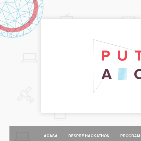
ACASĂ
DESPRE HACKATHON
PROGRAM