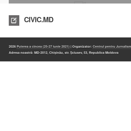
CIVIC.MD
2026
Puterea a cincea (25-27 iunie 2021)
| Organizator:
Centrul pentru Jurnalis
Adresa noastră: MD-2012, Chișinău, str. Șciusev, 53, Republica Moldova