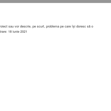
roiect sau vor descrie, pe scurt, problema pe care își doresc să o
trare: 18 iunie 2021